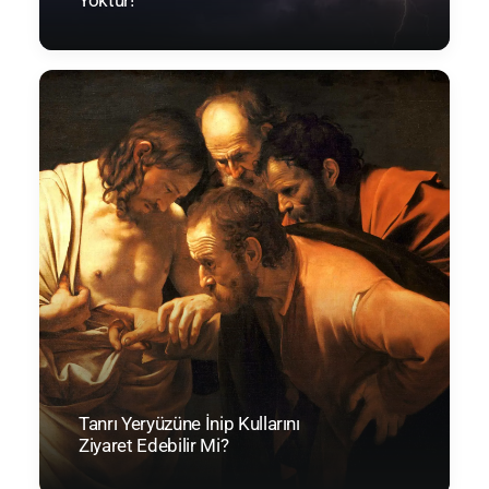
Yoktur!
Tanrı Yeryüzüne İnip Kullarını
Ziyaret Edebilir Mi?