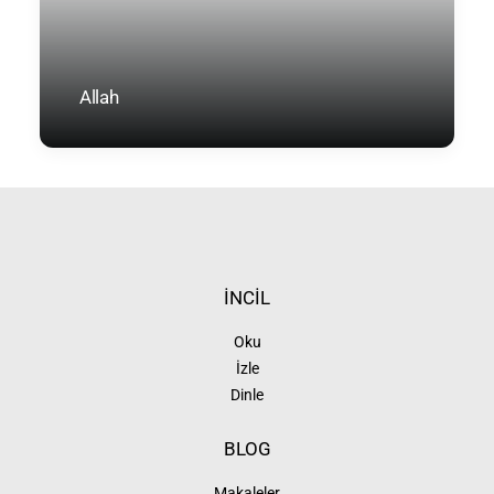
Allah
İNCİL
Oku
İzle
Dinle
BLOG
Makaleler