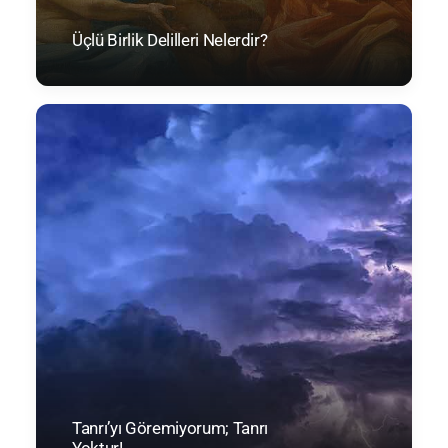
Üçlü Birlik Delilleri Nelerdir?
Tanrı’yı Göremiyorum; Tanrı