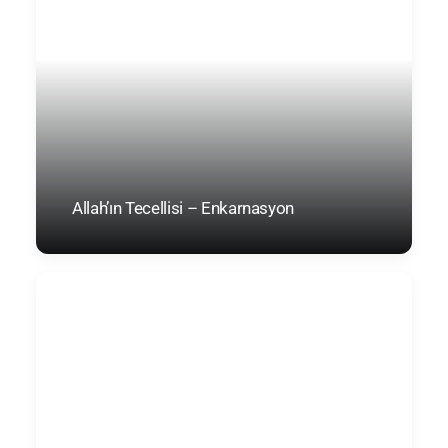
Allah’ın Tecellisi – Enkarnasyon