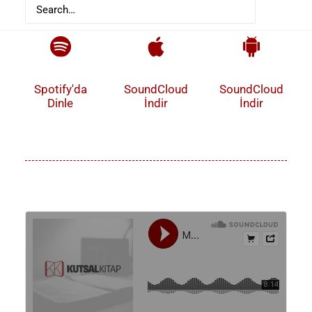
Spotify'da
SoundCloud
SoundCloud
Dinle
İndir
İndir