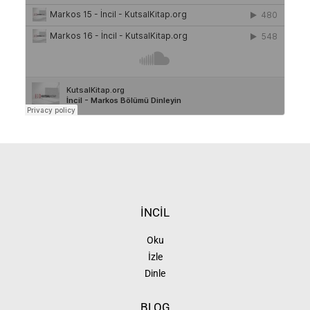
İNCİL
Oku
İzle
Dinle
BLOG