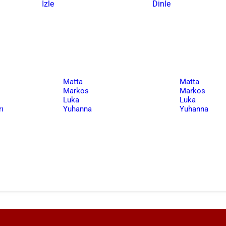
İzle
Dinle
Matta
Matta
Markos
Markos
Luka
Luka
ı
Yuhanna
Yuhanna