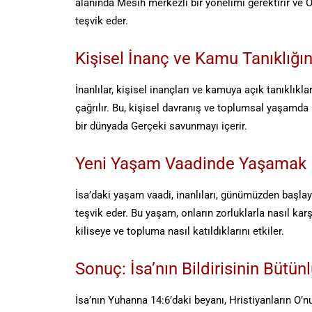
alanında Mesih merkezli bir yönelimi gerektirir ve O
teşvik eder.
Kişisel İnanç ve Kamu Tanıklığ
İnanlılar, kişisel inançları ve kamuya açık tanıklık
çağrılır. Bu, kişisel davranış ve toplumsal yaşamda 
bir dünyada Gerçeki savunmayı içerir.
Yeni Yaşam Vaadinde Yaşamak
İsa’daki yaşam vaadi, inanlıları, günümüzden başl
teşvik eder. Bu yaşam, onların zorluklarla nasıl karş
kiliseye ve topluma nasıl katıldıklarını etkiler.
Sonuç: İsa’nın Bildirisinin Büt
İsa’nın Yuhanna 14:6’daki beyanı, Hristiyanların O’