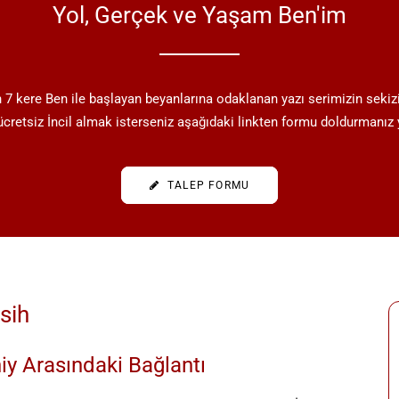
Yol, Gerçek ve Yaşam Ben'im
in 7 kere Ben ile başlayan beyanlarına odaklanan yazı serimizin sekiz
 ücretsiz İncil almak isterseniz aşağıdaki linkten formu doldurmanız ye
TALEP FORMU
sih
iy Arasındaki Bağlantı