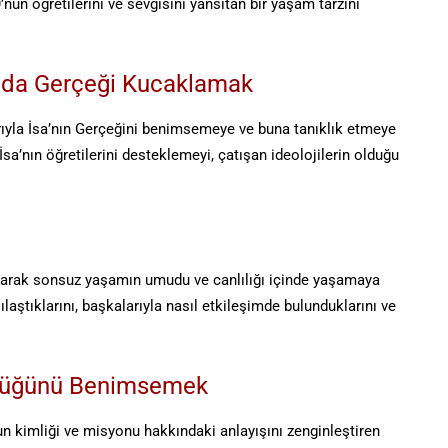
’nun öğretilerini ve sevgisini yansıtan bir yaşam tarzını
ında Gerçeği Kucaklamak
larıyla İsa’nın Gerçeğini benimsemeye ve buna tanıklık etmeye
İsa’nın öğretilerini desteklemeyi, çatışan ideolojilerin olduğu
ayarak sonsuz yaşamın umudu ve canlılığı içinde yaşamaya
ılaştıklarını, başkalarıyla nasıl etkileşimde bulunduklarını ve
ünlüğünü Benimsemek
nun kimliği ve misyonu hakkındaki anlayışını zenginleştiren