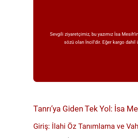
Sevgili ziyaretçimiz, bu yazımız İsa Mesih’
sözü olan İncil’dir. Eğer kargo dahil
Tanrı’ya Giden Tek Yol: İsa Me
Giriş: İlahi Öz Tanımlama ve Vah