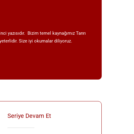
inci yazısıdır. Bizim temel kaynağımız Tanrı
terlidir. Size iyi okumalar diliyoruz.
Seriye Devam Et