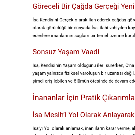
Göreceli Bir Çağda Gerçeği Ye
İsa Kendisini Gerçek olarak ilan ederek çağdaş gör
olarak görüldüğü bir dünyada İsa, ilahi vahiyden k
edenlere imanlarının sağlam bir temel üzerine kurul
Sonsuz Yaşam Vaadi
İsa, Kendisinin Yaşam olduğunu ileri sürerken, O’na
yaşam yalnızca fiziksel varoluşun bir uzantısı değil
şimdi erişilebilen ve ölümün ötesinde de devam ede
İnananlar İçin Pratik Çıkarımla
İsa Mesih’i Yol Olarak Anlayar
İsa’yı Yol olarak anlamak, inanlıların karar verme,