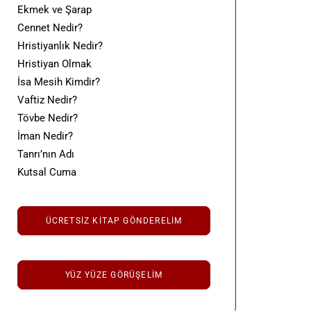
Ekmek ve Şarap
Cennet Nedir?
Hristiyanlık Nedir?
Hristiyan Olmak
İsa Mesih Kimdir?
Vaftiz Nedir?
Tövbe Nedir?
İman Nedir?
Tanrı’nın Adı
Kutsal Cuma
ÜCRETSIZ KITAP GÖNDERELIM
YÜZ YÜZE GÖRÜŞELIM