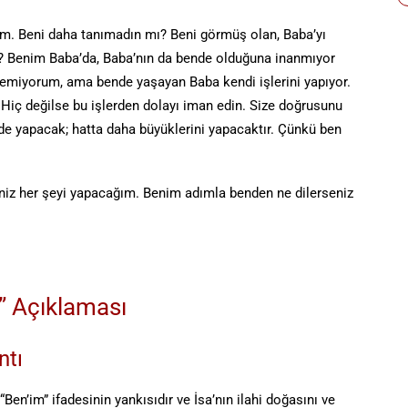
eyim. Beni daha tanımadın mı? Beni görmüş olan, Baba’yı
un? Benim Baba’da, Baba’nın da bende olduğuna inanmıyor
emiyorum, ama bende yaşayan Baba kendi işlerini yapıyor.
Hiç değilse bu işlerden dolayı iman edin. Size doğrusunu
de yapacak; hatta daha büyüklerini yapacaktır. Çünkü ben
ğiniz her şeyi yapacağım. Benim adımla benden ne dilerseniz
” Açıklaması
ntı
 “Ben’im” ifadesinin yankısıdır ve İsa’nın ilahi doğasını ve