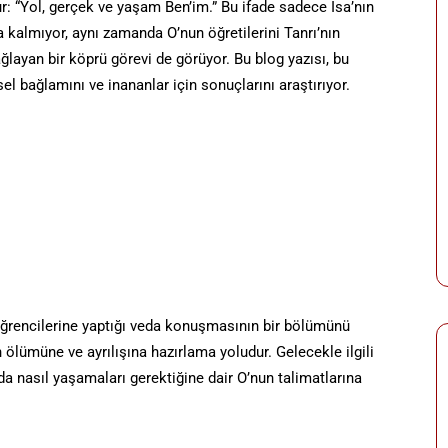
r: “Yol, gerçek ve yaşam Ben’im.” Bu ifade sadece İsa’nın
almıyor, aynı zamanda O’nun öğretilerini Tanrı’nın
ğlayan bir köprü görevi de görüyor. Bu blog yazısı, bu
hsel bağlamını ve inananlar için sonuçlarını araştırıyor.
ğrencilerine yaptığı veda konuşmasının bir bölümünü
 ölümüne ve ayrılışına hazırlama yoludur. Gelecekle ilgili
nda nasıl yaşamaları gerektiğine dair O’nun talimatlarına