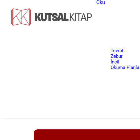
Oku
Tevrat
Zebur
İncil
Okuma Planlar