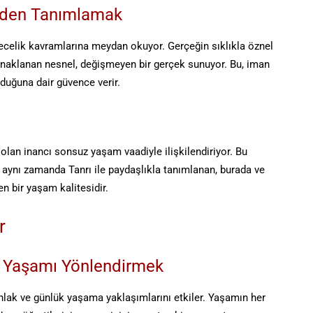
niden Tanımlamak
ecelik kavramlarına meydan okuyor. Gerçeğin sıklıkla öznel
aynaklanan nesnel, değişmeyen bir gerçek sunuyor. Bu, iman
duğuna dair güvence verir.
 olan inancı sonsuz yaşam vaadiyle ilişkilendiriyor. Bu
, aynı zamanda Tanrı ile paydaşlıkla tanımlanan, burada ve
n bir yaşam kalitesidir.
r
ak Yaşamı Yönlendirmek
 ahlak ve günlük yaşama yaklaşımlarını etkiler. Yaşamın her