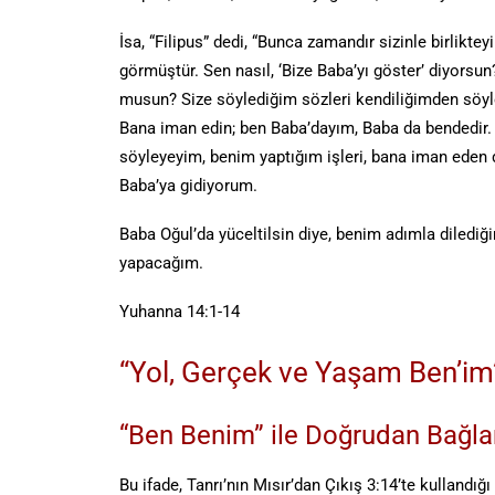
İsa, “Filipus” dedi, “Bunca zamandır sizinle birlikt
görmüştür. Sen nasıl, ‘Bize Baba’yı göster’ diyors
musun? Size söylediğim sözleri kendiliğimden söyl
Bana iman edin; ben Baba’dayım, Baba da bendedir. 
söyleyeyim, benim yaptığım işleri, bana iman eden 
Baba’ya gidiyorum.
Baba Oğul’da yüceltilsin diye, benim adımla diledi
yapacağım.
Yuhanna 14:1-14
“Yol, Gerçek ve Yaşam Ben’im
“Ben Benim” ile Doğrudan Bağla
Bu ifade, Tanrı’nın Mısır’dan Çıkış 3:14’te kullandığı