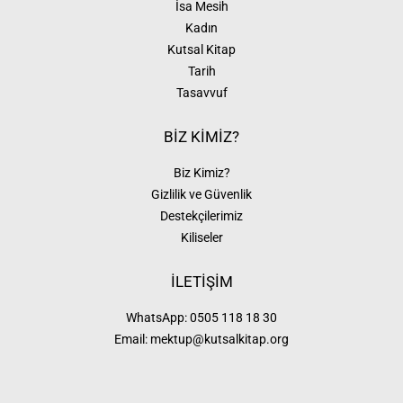
İsa Mesih
Kadın
Kutsal Kitap
Tarih
Tasavvuf
BİZ KİMİZ?
Biz Kimiz?
Gizlilik ve Güvenlik
Destekçilerimiz
Kiliseler
İLETİŞİM
WhatsApp:
0505 118 18 30
Email:
mektup@kutsalkitap.org