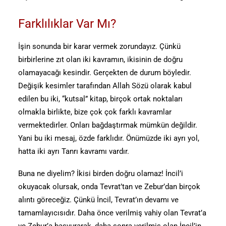
Farklılıklar Var Mı?
İşin sonunda bir karar vermek zorundayız. Çünkü
birbirlerine zıt olan iki kavramın, ikisinin de doğru
olamayacağı kesindir. Gerçekten de durum böyledir.
Değişik kesimler tarafından Allah Sözü olarak kabul
edilen bu iki, “kutsal” kitap, birçok ortak noktaları
olmakla birlikte, bize çok çok farklı kavramlar
vermektedirler. Onları bağdaştırmak mümkün değildir.
Yani bu iki mesaj, özde farklıdır. Önümüzde iki ayrı yol,
hatta iki ayrı Tanrı kavramı vardır.
Buna ne diyelim? İkisi birden doğru olamaz! İncil’i
okuyacak olursak, onda Tevrat’tan ve Zebur’dan birçok
alıntı göreceğiz. Çünkü İncil, Tevrat’ın devamı ve
tamamlayıcısıdır. Daha önce verilmiş vahiy olan Tevrat’a