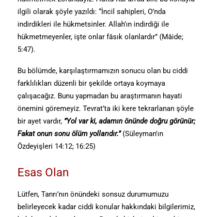
ilgili olarak şöyle yazıldı: “İncil sahipleri, O’nda
indirdikleri ile hükmetsinler. Allah’ın indirdiği ile
hükmetmeyenler, işte onlar fâsık olanlardır” (Mâide;
5:47).
Bu bölümde, karşılaştırmamızın sonucu olan bu ciddi
farklılıkları düzenli bir şekilde ortaya koymaya
çalışacağız. Bunu yapmadan bu araştırmanın hayati
önemini göremeyiz. Tevrat’ta iki kere tekrarlanan şöyle
bir ayet vardır,
”Yol var ki, adamın önünde doğru görünür;
Fakat onun sonu ölüm yollarıdır.”
(Süleyman’ın
Özdeyişleri 14:12; 16:25)
Esas Olan
Lütfen, Tanrı’nın önündeki sonsuz durumumuzu
belirleyecek kadar ciddi konular hakkındaki bilgilerimiz,