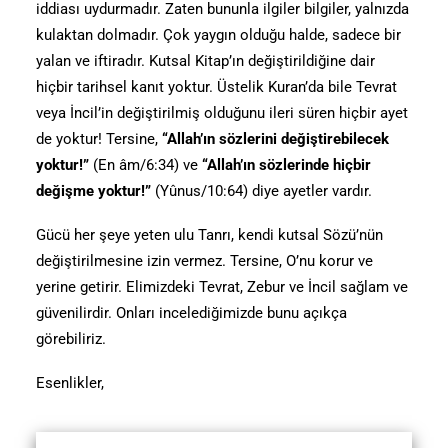
iddiası uydurmadır. Zaten bununla ilgiler bilgiler, yalnızda
kulaktan dolmadır. Çok yaygın olduğu halde, sadece bir
yalan ve iftiradır. Kutsal Kitap’ın değiştirildiğine dair
hiçbir tarihsel kanıt yoktur. Üstelik Kuran’da bile Tevrat
veya İncil’in değiştirilmiş olduğunu ileri süren hiçbir ayet
de yoktur! Tersine,
“Allah’ın sözlerini değiştirebilecek
yoktur!”
(En âm/6:34) ve
“Allah’ın sözlerinde hiçbir
değişme yoktur!”
(Yûnus/10:64) diye ayetler vardır.
Gücü her şeye yeten ulu Tanrı, kendi kutsal Sözü’nün
değiştirilmesine izin vermez. Tersine, O’nu korur ve
yerine getirir. Elimizdeki Tevrat, Zebur ve İncil sağlam ve
güvenilirdir. Onları incelediğimizde bunu açıkça
görebiliriz.
Esenlikler,