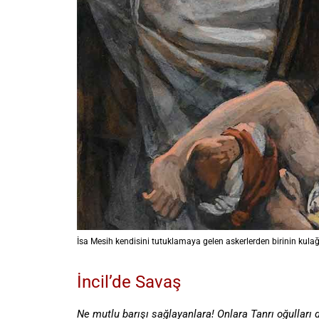
İsa Mesih kendisini tutuklamaya gelen askerlerden birinin kulağ
İncil’de Savaş
Ne mutlu barışı sağlayanlara! Onlara Tanrı oğulları