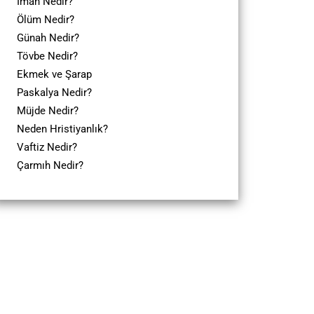
İman Nedir?
Ölüm Nedir?
Günah Nedir?
Tövbe Nedir?
Ekmek ve Şarap
Paskalya Nedir?
Müjde Nedir?
Neden Hristiyanlık?
Vaftiz Nedir?
Çarmıh Nedir?