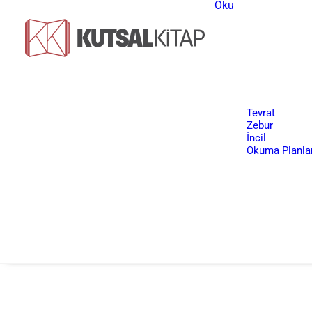
Oku
Tevrat
Zebur
İncil
Okuma Planlar