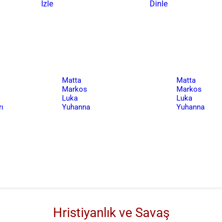
İzle
Dinle
Matta
Matta
Markos
Markos
Luka
Luka
ı
Yuhanna
Yuhanna
Hristiyanlık ve Savaş