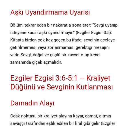
Aşkı Uyandırmama Uyarısı
Bölüm, tekrar eden bir nakaratla sona erer: “Sevgi uyanıp
isteyene kadar aşkı uyandırmayın” (Ezgiler Ezgisi 3:5).
Kitapta birden çok kez geçen bu ifade, sevginin aceleye
getirilmemesi veya zorlanmaması gerektiği mesajını
verir. Sevgi, doğal ve güçlü bir kuvvet olup kendi
zamanında çiçek açmalıdır.
Ezgiler Ezgisi 3:6-5:1 – Kraliyet
Düğünü ve Sevginin Kutlanması
Damadın Alayı
Odak noktası, bir kraliyet alayına kayar, damat, altmış
savaşçı tarafından eşlik edilen bir kral gibi gelir (Ezgiler