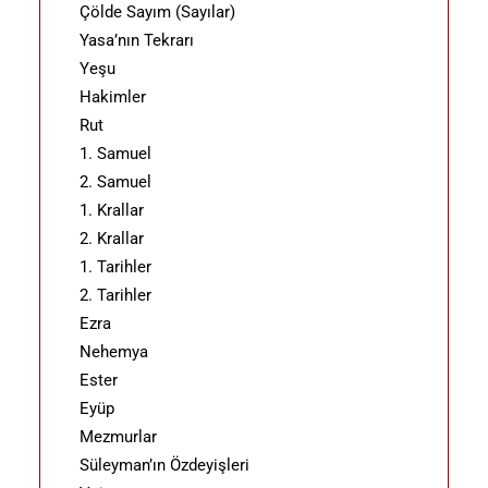
Çölde Sayım (Sayılar)
Yasa’nın Tekrarı
Yeşu
Hakimler
Rut
1. Samuel
2. Samuel
1. Krallar
2. Krallar
1. Tarihler
2. Tarihler
Ezra
Nehemya
Ester
Eyüp
Mezmurlar
Süleyman’ın Özdeyişleri