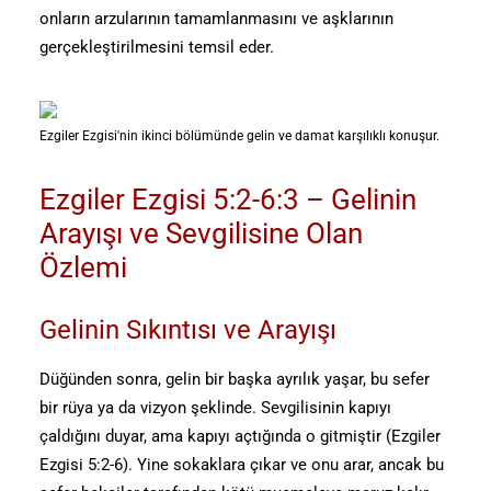
onların arzularının tamamlanmasını ve aşklarının
gerçekleştirilmesini temsil eder.
Ezgiler Ezgisi'nin ikinci bölümünde gelin ve damat karşılıklı konuşur.
Ezgiler Ezgisi 5:2-6:3 – Gelinin
Arayışı ve Sevgilisine Olan
Özlemi
Gelinin Sıkıntısı ve Arayışı
Düğünden sonra, gelin bir başka ayrılık yaşar, bu sefer
bir rüya ya da vizyon şeklinde. Sevgilisinin kapıyı
çaldığını duyar, ama kapıyı açtığında o gitmiştir (Ezgiler
Ezgisi 5:2-6). Yine sokaklara çıkar ve onu arar, ancak bu