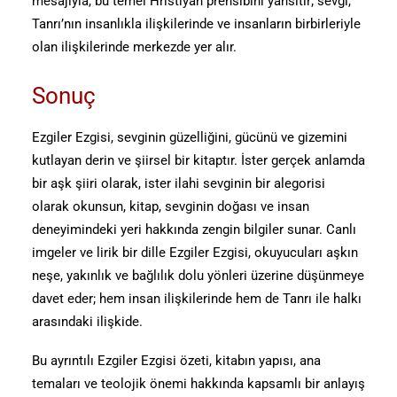
mesajıyla, bu temel Hristiyan prensibini yansıtır; sevgi,
Tanrı’nın insanlıkla ilişkilerinde ve insanların birbirleriyle
olan ilişkilerinde merkezde yer alır.
Sonuç
Ezgiler Ezgisi, sevginin güzelliğini, gücünü ve gizemini
kutlayan derin ve şiirsel bir kitaptır. İster gerçek anlamda
bir aşk şiiri olarak, ister ilahi sevginin bir alegorisi
olarak okunsun, kitap, sevginin doğası ve insan
deneyimindeki yeri hakkında zengin bilgiler sunar. Canlı
imgeler ve lirik bir dille Ezgiler Ezgisi, okuyucuları aşkın
neşe, yakınlık ve bağlılık dolu yönleri üzerine düşünmeye
davet eder; hem insan ilişkilerinde hem de Tanrı ile halkı
arasındaki ilişkide.
Bu ayrıntılı Ezgiler Ezgisi özeti, kitabın yapısı, ana
temaları ve teolojik önemi hakkında kapsamlı bir anlayış