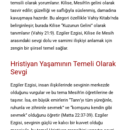
temsili olarak yorumlanır. Kilise, Mesih’in gelini olarak
tasvir edilir; güzelliği ve saflığıyla süslenmiş, damadına
kavuşmaya hazırdır. Bu alegori özellikle Vahiy Kitabı’nda
belirginleşir; burada Kilise “Kuzunun Gelini” olarak
tanımlanır (Vahiy 21:9). Ezgiler Ezgisi, Kilise ile Mesih
arasındaki sevgi dolu ve samimi ilişkiyi anlamak için
zengin bir şiirsel temel sağlar.
Hristiyan Yaşamının Temeli Olarak
Sevgi
Ezgiler Ezgisi, insan ilişkilerinde sevginin merkezde
olduğunu vurgular ve bu tema Mesih’in öğretilerine de
taşınır. İsa, en büyük emirlerin “Tanrı’yı tüm yüreğinle,
ruhunla ve zihninle sevmek” ve “komşunu kendin gibi
sevmek” olduğunu öğretir (Matta 22:37-39). Ezgiler
Ezgisi, sevginin güçlü ve kalıcı bir kuvvet olduğu