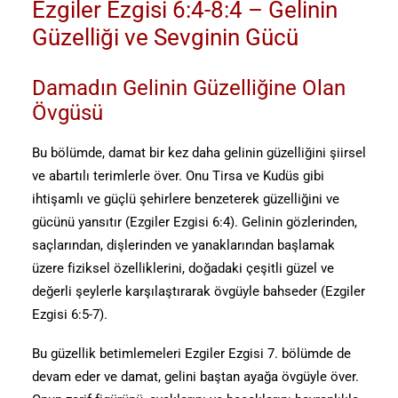
Ezgiler Ezgisi 6:4-8:4 – Gelinin
Güzelliği ve Sevginin Gücü
Damadın Gelinin Güzelliğine Olan
Övgüsü
Bu bölümde, damat bir kez daha gelinin güzelliğini şiirsel
ve abartılı terimlerle över. Onu Tirsa ve Kudüs gibi
ihtişamlı ve güçlü şehirlere benzeterek güzelliğini ve
gücünü yansıtır (Ezgiler Ezgisi 6:4). Gelinin gözlerinden,
saçlarından, dişlerinden ve yanaklarından başlamak
üzere fiziksel özelliklerini, doğadaki çeşitli güzel ve
değerli şeylerle karşılaştırarak övgüyle bahseder (Ezgiler
Ezgisi 6:5-7).
Bu güzellik betimlemeleri Ezgiler Ezgisi 7. bölümde de
devam eder ve damat, gelini baştan ayağa övgüyle över.