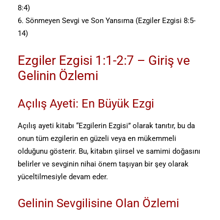
8:4)
6. Sönmeyen Sevgi ve Son Yansıma (Ezgiler Ezgisi 8:5-
14)
Ezgiler Ezgisi 1:1-2:7 – Giriş ve
Gelinin Özlemi
Açılış Ayeti: En Büyük Ezgi
Açılış ayeti kitabı “Ezgilerin Ezgisi” olarak tanıtır, bu da
onun tüm ezgilerin en güzeli veya en mükemmeli
olduğunu gösterir. Bu, kitabın şiirsel ve samimi doğasını
belirler ve sevginin nihai önem taşıyan bir şey olarak
yüceltilmesiyle devam eder.
Gelinin Sevgilisine Olan Özlemi