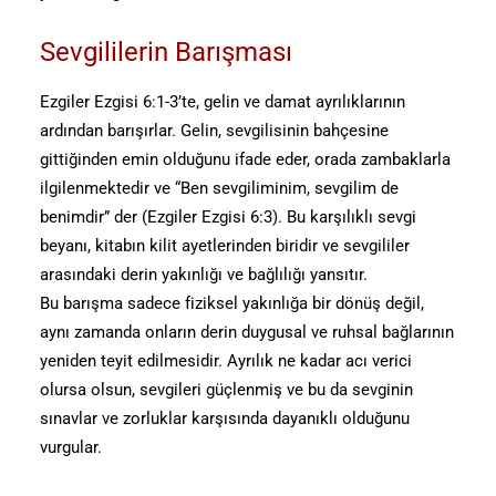
Sevgililerin Barışması
Ezgiler Ezgisi 6:1-3’te, gelin ve damat ayrılıklarının
ardından barışırlar. Gelin, sevgilisinin bahçesine
gittiğinden emin olduğunu ifade eder, orada zambaklarla
ilgilenmektedir ve “Ben sevgiliminim, sevgilim de
benimdir” der (Ezgiler Ezgisi 6:3). Bu karşılıklı sevgi
beyanı, kitabın kilit ayetlerinden biridir ve sevgililer
arasındaki derin yakınlığı ve bağlılığı yansıtır.
Bu barışma sadece fiziksel yakınlığa bir dönüş değil,
aynı zamanda onların derin duygusal ve ruhsal bağlarının
yeniden teyit edilmesidir. Ayrılık ne kadar acı verici
olursa olsun, sevgileri güçlenmiş ve bu da sevginin
sınavlar ve zorluklar karşısında dayanıklı olduğunu
vurgular.