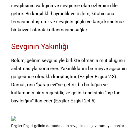
sevgilisinin varlığına ve sevgisine olan özlemini dile
getirir. Bu karşılıklı hayranlık ve özlem, kitabın ana
temasını oluşturur ve sevginin güçlü ve karşı konulmaz
bir kuvvet olarak kutlanmasını sağlar.
Sevginin Yakınlığı
Bölüm, gelinin sevgilisiyle birlikte olmanın mutluluğunu
anlatmasıyla sona erer. Yakınlıklarını bir meyve ağacının
gölgesinde olmakla karşılaştırır (Ezgiler Ezgisi 2:3).
Damat, onu “şarap evi”ne getirir, bu bolluğun ve
kutlamanın bir simgesidir, ve gelin kendisinin “aşktan
bayıldığını” ilan eder (Ezgiler Ezgisi 2:4-5).
Ezgiler Ezgisi gelinin damada olan sevgisinin dışavurumuyla başlar.