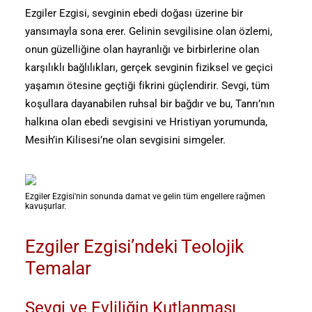
Ezgiler Ezgisi, sevginin ebedi doğası üzerine bir
yansımayla sona erer. Gelinin sevgilisine olan özlemi,
onun güzelliğine olan hayranlığı ve birbirlerine olan
karşılıklı bağlılıkları, gerçek sevginin fiziksel ve geçici
yaşamın ötesine geçtiği fikrini güçlendirir. Sevgi, tüm
koşullara dayanabilen ruhsal bir bağdır ve bu, Tanrı’nın
halkına olan ebedi sevgisini ve Hristiyan yorumunda,
Mesih’in Kilisesi’ne olan sevgisini simgeler.
Ezgiler Ezgisi'nin sonunda damat ve gelin tüm engellere rağmen
kavuşurlar.
Ezgiler Ezgisi’ndeki Teolojik
Temalar
Sevgi ve Evliliğin Kutlanması