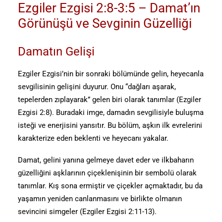
Ezgiler Ezgisi 2:8-3:5 – Damat’ın
Görünüşü ve Sevginin Güzelliği
Damatın Gelişi
Ezgiler Ezgisi’nin bir sonraki bölümünde gelin, heyecanla
sevgilisinin gelişini duyurur. Onu “dağları aşarak,
tepelerden zıplayarak” gelen biri olarak tanımlar (Ezgiler
Ezgisi 2:8). Buradaki imge, damadın sevgilisiyle buluşma
isteği ve enerjisini yansıtır. Bu bölüm, aşkın ilk evrelerini
karakterize eden beklenti ve heyecanı yakalar.
Damat, gelini yanına gelmeye davet eder ve ilkbaharın
güzelliğini aşklarının çiçeklenişinin bir sembolü olarak
tanımlar. Kış sona ermiştir ve çiçekler açmaktadır, bu da
yaşamın yeniden canlanmasını ve birlikte olmanın
sevincini simgeler (Ezgiler Ezgisi 2:11-13).