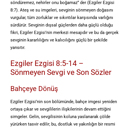
söndüremez, nehirler onu boğamaz” der (Ezgiler Ezgisi
8:7). Ateş ve su imgeleri, sevginin sönmeyen doğasını
vurgular, tüm zorluklar ve sıkıntılar karşısında varlığını
sürdürür. Sevginin dışsal güçlerden daha güçlü olduğu
fikri, Ezgiler Ezgisi’nin merkezi mesajıdır ve bu da gerçek
sevginin kararlılığını ve kalıcılığını güçlü bir şekilde
yansıtır.
Ezgiler Ezgisi 8:5-14 –
Sönmeyen Sevgi ve Son Sözler
Bahçeye Dönüş
Ezgiler Ezgisi’nin son bölümünde, bahçe imgesi yeniden
ortaya çıkar ve sevgililerin ilişkilerinin devam ettiğini
simgeler. Gelin, sevgilisinin koluna yaslanarak çölde
yürürken tasvir edilir; bu, dostluk ve yakınlığın bir resmi