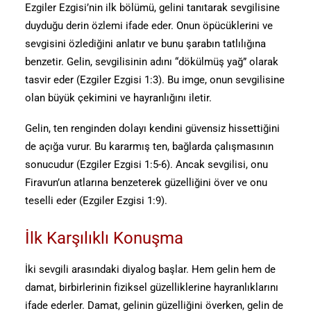
Ezgiler Ezgisi’nin ilk bölümü, gelini tanıtarak sevgilisine
duyduğu derin özlemi ifade eder. Onun öpücüklerini ve
sevgisini özlediğini anlatır ve bunu şarabın tatlılığına
benzetir. Gelin, sevgilisinin adını “dökülmüş yağ” olarak
tasvir eder (Ezgiler Ezgisi 1:3). Bu imge, onun sevgilisine
olan büyük çekimini ve hayranlığını iletir.
Gelin, ten renginden dolayı kendini güvensiz hissettiğini
de açığa vurur. Bu kararmış ten, bağlarda çalışmasının
sonucudur (Ezgiler Ezgisi 1:5-6). Ancak sevgilisi, onu
Firavun’un atlarına benzeterek güzelliğini över ve onu
teselli eder (Ezgiler Ezgisi 1:9).
İlk Karşılıklı Konuşma
İki sevgili arasındaki diyalog başlar. Hem gelin hem de
damat, birbirlerinin fiziksel güzelliklerine hayranlıklarını
ifade ederler. Damat, gelinin güzelliğini överken, gelin de