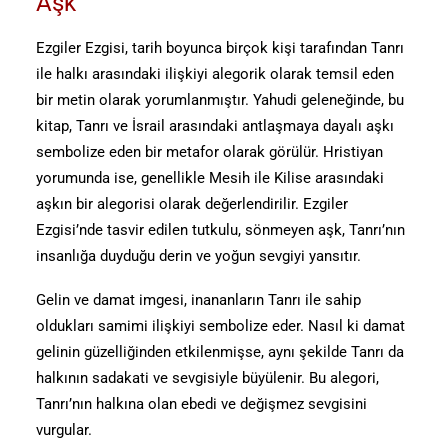
Aşk
Ezgiler Ezgisi, tarih boyunca birçok kişi tarafından Tanrı
ile halkı arasındaki ilişkiyi alegorik olarak temsil eden
bir metin olarak yorumlanmıştır. Yahudi geleneğinde, bu
kitap, Tanrı ve İsrail arasındaki antlaşmaya dayalı aşkı
sembolize eden bir metafor olarak görülür. Hristiyan
yorumunda ise, genellikle Mesih ile Kilise arasındaki
aşkın bir alegorisi olarak değerlendirilir. Ezgiler
Ezgisi’nde tasvir edilen tutkulu, sönmeyen aşk, Tanrı’nın
insanlığa duyduğu derin ve yoğun sevgiyi yansıtır.
Gelin ve damat imgesi, inananların Tanrı ile sahip
oldukları samimi ilişkiyi sembolize eder. Nasıl ki damat
gelinin güzelliğinden etkilenmişse, aynı şekilde Tanrı da
halkının sadakati ve sevgisiyle büyülenir. Bu alegori,
Tanrı’nın halkına olan ebedi ve değişmez sevgisini
vurgular.