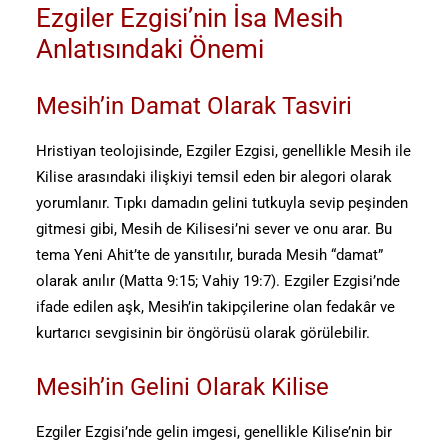
Ezgiler Ezgisi’nin İsa Mesih
Anlatısındaki Önemi
Mesih’in Damat Olarak Tasviri
Hristiyan teolojisinde, Ezgiler Ezgisi, genellikle Mesih ile
Kilise arasındaki ilişkiyi temsil eden bir alegori olarak
yorumlanır. Tıpkı damadın gelini tutkuyla sevip peşinden
gitmesi gibi, Mesih de Kilisesi’ni sever ve onu arar. Bu
tema Yeni Ahit’te de yansıtılır, burada Mesih “damat”
olarak anılır (Matta 9:15; Vahiy 19:7). Ezgiler Ezgisi’nde
ifade edilen aşk, Mesih’in takipçilerine olan fedakâr ve
kurtarıcı sevgisinin bir öngörüsü olarak görülebilir.
Mesih’in Gelini Olarak Kilise
Ezgiler Ezgisi’nde gelin imgesi, genellikle Kilise’nin bir