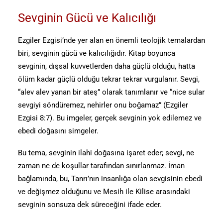
Sevginin Gücü ve Kalıcılığı
Ezgiler Ezgisi’nde yer alan en önemli teolojik temalardan
biri, sevginin gücü ve kalıcılığıdır. Kitap boyunca
sevginin, dışsal kuvvetlerden daha güçlü olduğu, hatta
ölüm kadar güçlü olduğu tekrar tekrar vurgulanır. Sevgi,
“alev alev yanan bir ateş” olarak tanımlanır ve “nice sular
sevgiyi söndüremez, nehirler onu boğamaz” (Ezgiler
Ezgisi 8:7). Bu imgeler, gerçek sevginin yok edilemez ve
ebedi doğasını simgeler.
Bu tema, sevginin ilahi doğasına işaret eder; sevgi, ne
zaman ne de koşullar tarafından sınırlanmaz. İman
bağlamında, bu, Tanrı’nın insanlığa olan sevgisinin ebedi
ve değişmez olduğunu ve Mesih ile Kilise arasındaki
sevginin sonsuza dek süreceğini ifade eder.