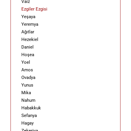
Vaiz
Ezgiler Ezgisi
Yeşaya
Yeremya
Ağıtlar
Hezekiel
Daniel
Hoşea
Yoel
Amos
Ovadya
Yunus
Mika
Nahum
Habakkuk
Sefanya
Hagay
Zekeriya