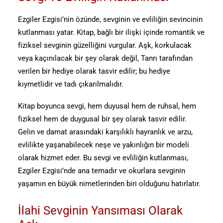
Ezgiler Ezgisi’nin özünde, sevginin ve evliliğin sevincinin
kutlanması yatar. Kitap, bağlı bir ilişki içinde romantik ve
fiziksel sevginin güzelliğini vurgular. Aşk, korkulacak
veya kaçınılacak bir şey olarak değil, Tanrı tarafından
verilen bir hediye olarak tasvir edilir; bu hediye
kıymetlidir ve tadı çıkarılmalıdır.
Kitap boyunca sevgi, hem duyusal hem de ruhsal, hem
fiziksel hem de duygusal bir şey olarak tasvir edilir.
Gelin ve damat arasındaki karşılıklı hayranlık ve arzu,
evlilikte yaşanabilecek neşe ve yakınlığın bir modeli
olarak hizmet eder. Bu sevgi ve evliliğin kutlanması,
Ezgiler Ezgisi’nde ana temadır ve okurlara sevginin
yaşamın en büyük nimetlerinden biri olduğunu hatırlatır.
İlahi Sevginin Yansıması Olarak