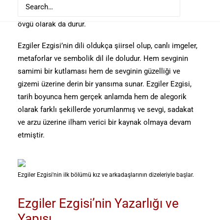
insan sevgisinin en saf ve en tutkulu haline güçlü bir
övgü olarak da durur.
Ezgiler Ezgisi’nin dili oldukça şiirsel olup, canlı imgeler,
metaforlar ve sembolik dil ile doludur. Hem sevginin
samimi bir kutlaması hem de sevginin güzelliği ve
gizemi üzerine derin bir yansıma sunar. Ezgiler Ezgisi,
tarih boyunca hem gerçek anlamda hem de alegorik
olarak farklı şekillerde yorumlanmış ve sevgi, sadakat
ve arzu üzerine ilham verici bir kaynak olmaya devam
etmiştir.
Ezgiler Ezgisi'nin ilk bölümü kız ve arkadaşlarının dizeleriyle başlar.
Ezgiler Ezgisi’nin Yazarlığı ve
Yapısı