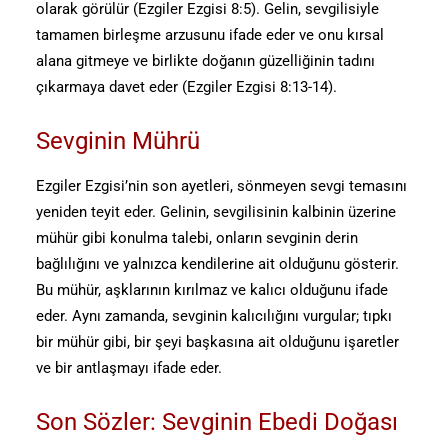
olarak görülür (Ezgiler Ezgisi 8:5). Gelin, sevgilisiyle
tamamen birleşme arzusunu ifade eder ve onu kırsal
alana gitmeye ve birlikte doğanın güzelliğinin tadını
çıkarmaya davet eder (Ezgiler Ezgisi 8:13-14).
Sevginin Mührü
Ezgiler Ezgisi’nin son ayetleri, sönmeyen sevgi temasını
yeniden teyit eder. Gelinin, sevgilisinin kalbinin üzerine
mühür gibi konulma talebi, onların sevginin derin
bağlılığını ve yalnızca kendilerine ait olduğunu gösterir.
Bu mühür, aşklarının kırılmaz ve kalıcı olduğunu ifade
eder. Aynı zamanda, sevginin kalıcılığını vurgular; tıpkı
bir mühür gibi, bir şeyi başkasına ait olduğunu işaretler
ve bir antlaşmayı ifade eder.
Son Sözler: Sevginin Ebedi Doğası