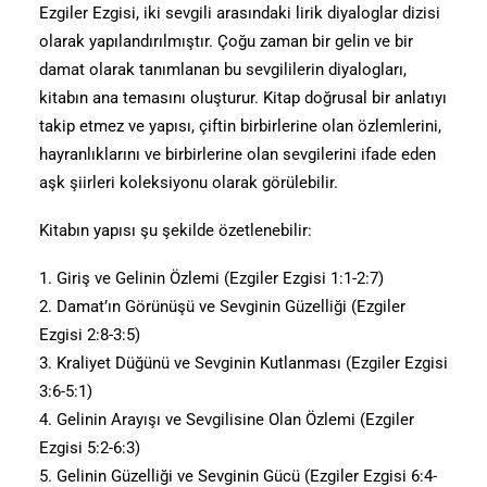
Ezgiler Ezgisi, iki sevgili arasındaki lirik diyaloglar dizisi
olarak yapılandırılmıştır. Çoğu zaman bir gelin ve bir
damat olarak tanımlanan bu sevgililerin diyalogları,
kitabın ana temasını oluşturur. Kitap doğrusal bir anlatıyı
takip etmez ve yapısı, çiftin birbirlerine olan özlemlerini,
hayranlıklarını ve birbirlerine olan sevgilerini ifade eden
aşk şiirleri koleksiyonu olarak görülebilir.
Kitabın yapısı şu şekilde özetlenebilir:
1. Giriş ve Gelinin Özlemi (Ezgiler Ezgisi 1:1-2:7)
2. Damat’ın Görünüşü ve Sevginin Güzelliği (Ezgiler
Ezgisi 2:8-3:5)
3. Kraliyet Düğünü ve Sevginin Kutlanması (Ezgiler Ezgisi
3:6-5:1)
4. Gelinin Arayışı ve Sevgilisine Olan Özlemi (Ezgiler
Ezgisi 5:2-6:3)
5. Gelinin Güzelliği ve Sevginin Gücü (Ezgiler Ezgisi 6:4-