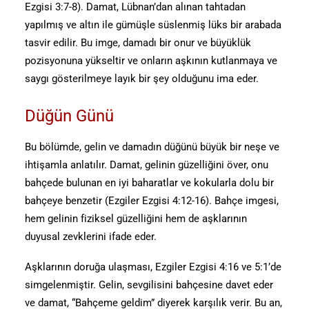
Ezgisi 3:7-8). Damat, Lübnan’dan alınan tahtadan
yapılmış ve altın ile gümüşle süslenmiş lüks bir arabada
tasvir edilir. Bu imge, damadı bir onur ve büyüklük
pozisyonuna yükseltir ve onların aşkının kutlanmaya ve
saygı gösterilmeye layık bir şey olduğunu ima eder.
Düğün Günü
Bu bölümde, gelin ve damadın düğünü büyük bir neşe ve
ihtişamla anlatılır. Damat, gelinin güzelliğini över, onu
bahçede bulunan en iyi baharatlar ve kokularla dolu bir
bahçeye benzetir (Ezgiler Ezgisi 4:12-16). Bahçe imgesi,
hem gelinin fiziksel güzelliğini hem de aşklarının
duyusal zevklerini ifade eder.
Aşklarının doruğa ulaşması, Ezgiler Ezgisi 4:16 ve 5:1’de
simgelenmiştir. Gelin, sevgilisini bahçesine davet eder
ve damat, “Bahçeme geldim” diyerek karşılık verir. Bu an,