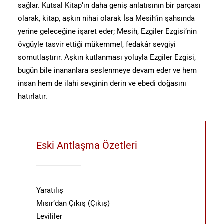
sağlar. Kutsal Kitap’ın daha geniş anlatısının bir parçası
olarak, kitap, aşkın nihai olarak İsa Mesih’in şahsında
yerine geleceğine işaret eder; Mesih, Ezgiler Ezgisi’nin
övgüyle tasvir ettiği mükemmel, fedakâr sevgiyi
somutlaştırır. Aşkın kutlanması yoluyla Ezgiler Ezgisi,
bugün bile inananlara seslenmeye devam eder ve hem
insan hem de ilahi sevginin derin ve ebedi doğasını
hatırlatır.
Eski Antlaşma Özetleri
Yaratılış
Mısır’dan Çıkış (Çıkış)
Levililer