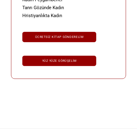
Tanrı Gözünde Kadın
Hristiyanlıkta Kadın
ÜCRETSIZ KITAP GÖNDERELIM
YÜZ YÜZE GÖRÜŞELIM