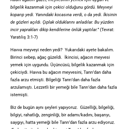
bilgelik kazanmak için çekici olduğunu gördü. Meyveyi
koparıp yedi. Yanındaki kocasına verdi, o da yedi. İkisinin
de gözleri açıldı. Çıplak olduklarını anladılar. Bu yüzden
incir yaprakları dikip kendilerine önlük yaptılar.”
(Tevrat:
Yaratılış 3:1-7)
Havva meyveyi neden yedi? Yukarıdaki ayete bakalım.
Birinci sebep, ağaç güzeldi. İkincisi, ağacın meyvesi
yemek için uygundu. Üçüncüsü, bilgelik kazanmak için
çekiciydi. Havva bu ağacın meyvesini, Tanrı’dan daha
fazla arzu etmişti. Bilgeliği Tanrı’dan daha fazla
arzulamıştı. Lezzetli bir yemeği bile Tanrı’dan daha fazla
istemişti.
Biz de bugün aynı şeyleri yapıyoruz. Güzelliği, bilgeliği,
bilgiyi, rahatlığı, zenginliği, bir adamı/kadını, başarıyı,
saygıyı, hatta yemeği bile Tanrı’dan fazla arzu ediyoruz.