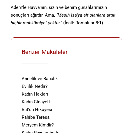
Adem’le Havva’nın, sizin ve benim günahlarımızın
sonuçları ağırdır. Ama,
“Mesih İsa’ya ait olanlara artık
hiçbir mahkûmiyet yoktur.”
(İncil: Romalılar 8:1)
Benzer Makaleler
Annelik ve Babalık
Evlilik Nedir?
Kadın Hakları
Kadın Cinayeti
Rut’un Hikayesi
Rahibe Teresa
Meryem Kimdir?
Kadın Peygamberler