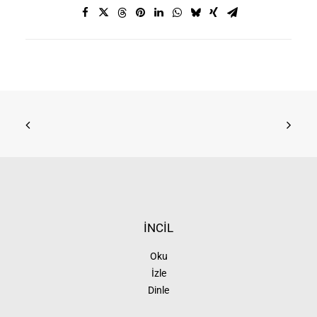
İNCİL
Oku
İzle
Dinle