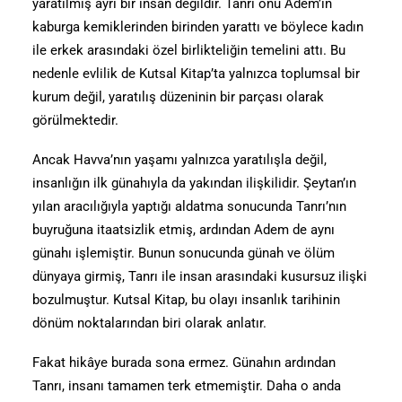
yaratılmış ayrı bir insan değildir. Tanrı onu Adem’in
kaburga kemiklerinden birinden yarattı ve böylece kadın
ile erkek arasındaki özel birlikteliğin temelini attı. Bu
nedenle evlilik de Kutsal Kitap’ta yalnızca toplumsal bir
kurum değil, yaratılış düzeninin bir parçası olarak
görülmektedir.
Ancak Havva’nın yaşamı yalnızca yaratılışla değil,
insanlığın ilk günahıyla da yakından ilişkilidir. Şeytan’ın
yılan aracılığıyla yaptığı aldatma sonucunda Tanrı’nın
buyruğuna itaatsizlik etmiş, ardından Adem de aynı
günahı işlemiştir. Bunun sonucunda günah ve ölüm
dünyaya girmiş, Tanrı ile insan arasındaki kusursuz ilişki
bozulmuştur. Kutsal Kitap, bu olayı insanlık tarihinin
dönüm noktalarından biri olarak anlatır.
Fakat hikâye burada sona ermez. Günahın ardından
Tanrı, insanı tamamen terk etmemiştir. Daha o anda