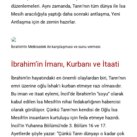
düzenlemeleri. Aynı zamanda, Tanrı’nın tüm dünya ile İsa
Mesih aracılığıyla yaptığı daha sonraki antlaşma, Yeni
Antlaşma için de zemin hazırlar.
İbrahim'in Melkisedek ile karşılaşması ve sunu vermesi.
İbrahim’in İmanı, Kurbanı ve İtaati
İbrahim’in hayatındaki en önemli olaylardan biri, Tanrı’nın
emri üzerine oğlu İshak’ı kurban etmeye razı olmasıdır.
Bu iman ve itaat eylemi, İncil’de İbrahim’in “soyu” olarak
kabul edilen İsa Mesih’in nihai fedakarlığının habercisi
olarak görülüyor. Çünkü Tanrı’nın kendisi de Oğlu İsa
Mesih’in insanların kurtuluşu için feda etmeye hazırdı.
İncil’in Yuhanna Bölümü’nde 3. Bölüm 16 ve 17.
Ayetlerde şöyle yazar: “Çünkü Tanrı dünyayı o kadar çok