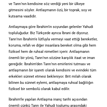
ve Tanrı’nın kendisine söz verdiği yeni bir ülkeye
gitmesini söyler. Antlaşmanın özü, bir toprak, soy ve
kutsama vaadidir.
Antlaşmaya göre İbrahim’in soyundan gelenler Yahudi
topluluğudur. Biz Türkçede ayrıca İbrani de diyoruz.
Tanrı’nın İbrahim’e lütfuyla vermeyi vaat ettiği bereketler,
koruma, refah ve diğer insanlara bereket olma gibi hem
fiziksel hem de ruhsal nimetleri içerir. Antlaşmanın
önemli bir yönü, Tanrı’nın sözüne karşılık itaat ve iman
gereğidir. İbrahim’den Tanrı’nın emirlerini tutması ve
antlaşmanın bir işareti olarak kendisini ve evindeki tüm
erkekleri sünnet etmesi bekleniyor. Brit milah olarak
bilinen bu sünnet eylemi, antlaşmaya ruhsal bağlılığın
fiziksel bir sembolü olarak kabul edilir.
İbrahim’le yapılan Antlaşma inanç tarihi açısından
önemli çünkü Tanrı ile Yahudi toplumu arasındaki