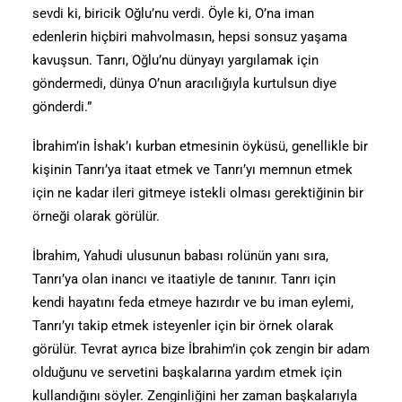
sevdi ki, biricik Oğlu’nu verdi. Öyle ki, O’na iman
edenlerin hiçbiri mahvolmasın, hepsi sonsuz yaşama
kavuşsun. Tanrı, Oğlu’nu dünyayı yargılamak için
göndermedi, dünya O’nun aracılığıyla kurtulsun diye
gönderdi.”
İbrahim’in İshak’ı kurban etmesinin öyküsü, genellikle bir
kişinin Tanrı’ya itaat etmek ve Tanrı’yı memnun etmek
için ne kadar ileri gitmeye istekli olması gerektiğinin bir
örneği olarak görülür.
İbrahim, Yahudi ulusunun babası rolünün yanı sıra,
Tanrı’ya olan inancı ve itaatiyle de tanınır. Tanrı için
kendi hayatını feda etmeye hazırdır ve bu iman eylemi,
Tanrı’yı takip etmek isteyenler için bir örnek olarak
görülür. Tevrat ayrıca bize İbrahim’in çok zengin bir adam
olduğunu ve servetini başkalarına yardım etmek için
kullandığını söyler. Zenginliğini her zaman başkalarıyla