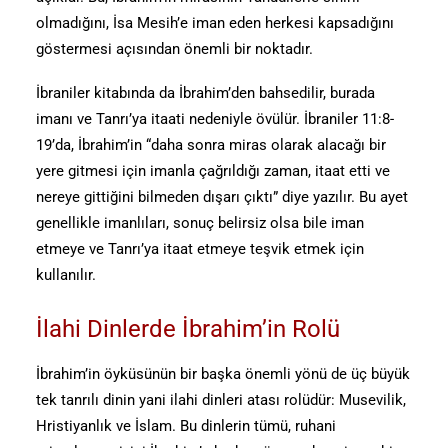
olmadığını, İsa Mesih’e iman eden herkesi kapsadığını
göstermesi açısından önemli bir noktadır.
İbraniler kitabında da İbrahim’den bahsedilir, burada
imanı ve Tanrı’ya itaati nedeniyle övülür. İbraniler 11:8-
19’da, İbrahim’in “daha sonra miras olarak alacağı bir
yere gitmesi için imanla çağrıldığı zaman, itaat etti ve
nereye gittiğini bilmeden dışarı çıktı” diye yazılır. Bu ayet
genellikle imanlıları, sonuç belirsiz olsa bile iman
etmeye ve Tanrı’ya itaat etmeye teşvik etmek için
kullanılır.
İlahi Dinlerde İbrahim’in Rolü
İbrahim’in öyküsünün bir başka önemli yönü de üç büyük
tek tanrılı dinin yani ilahi dinleri atası rolüdür: Musevilik,
Hristiyanlık ve İslam. Bu dinlerin tümü, ruhani