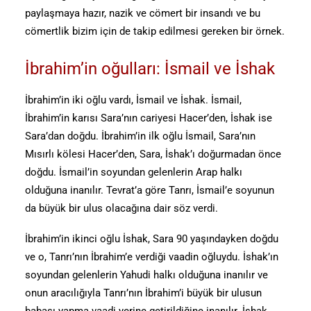
paylaşmaya hazır, nazik ve cömert bir insandı ve bu
cömertlik bizim için de takip edilmesi gereken bir örnek.
İbrahim’in oğulları: İsmail ve İshak
İbrahim’in iki oğlu vardı, İsmail ve İshak. İsmail,
İbrahim’in karısı Sara’nın cariyesi Hacer’den, İshak ise
Sara’dan doğdu. İbrahim’in ilk oğlu İsmail, Sara’nın
Mısırlı kölesi Hacer’den, Sara, İshak’ı doğurmadan önce
doğdu. İsmail’in soyundan gelenlerin Arap halkı
olduğuna inanılır. Tevrat’a göre Tanrı, İsmail’e soyunun
da büyük bir ulus olacağına dair söz verdi.
İbrahim’in ikinci oğlu İshak, Sara 90 yaşındayken doğdu
ve o, Tanrı’nın İbrahim’e verdiği vaadin oğluydu. İshak’ın
soyundan gelenlerin Yahudi halkı olduğuna inanılır ve
onun aracılığıyla Tanrı’nın İbrahim’i büyük bir ulusun