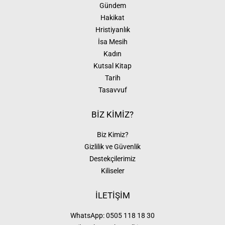
Gündem
Hakikat
Hristiyanlık
İsa Mesih
Kadın
Kutsal Kitap
Tarih
Tasavvuf
BİZ KİMİZ?
Biz Kimiz?
Gizlilik ve Güvenlik
Destekçilerimiz
Kiliseler
İLETİŞİM
WhatsApp:
0505 118 18 30