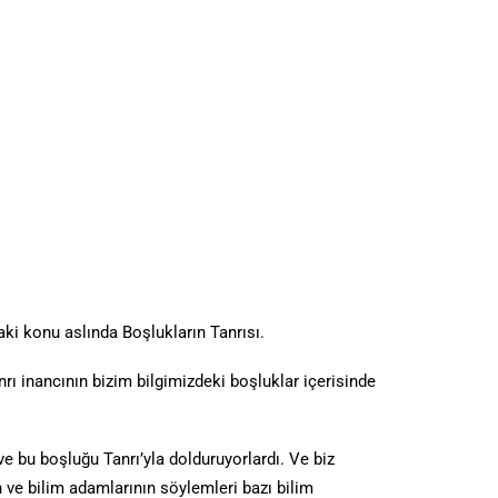
i konu aslında Boşlukların Tanrısı.
nrı inancının bizim bilgimizdeki boşluklar içerisinde
e bu boşluğu Tanrı’yla dolduruyorlardı. Ve biz
 ve bilim adamlarının söylemleri bazı bilim