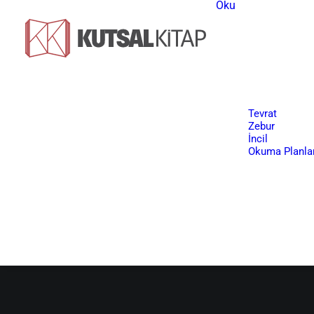
Oku
Tevrat
Zebur
İncil
Okuma Planlar