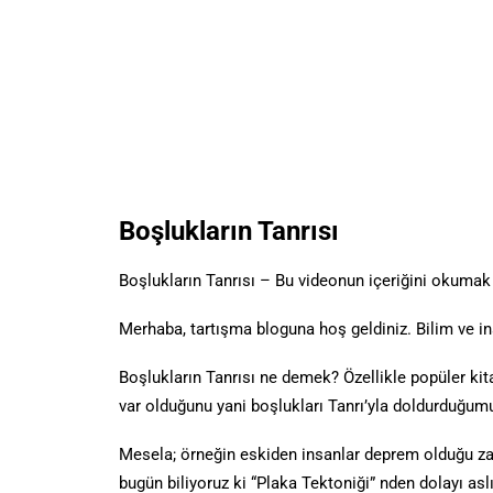
Boşlukların Tanrısı
Boşlukların Tanrısı – Bu videonun içeriğini okumak 
Merhaba, tartışma bloguna hoş geldiniz. Bilim ve 
Boşlukların Tanrısı ne demek? Özellikle popüler kita
var olduğunu yani boşlukları Tanrı’yla doldurduğum
Mesela; örneğin eskiden insanlar deprem olduğu zam
bugün biliyoruz ki “Plaka Tektoniği” nden dolayı as