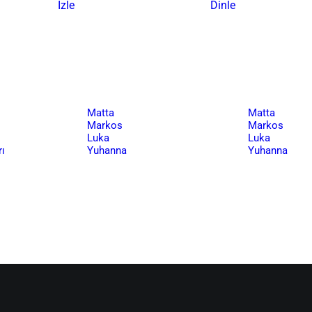
İzle
Dinle
Matta
Matta
Markos
Markos
Luka
Luka
ı
Yuhanna
Yuhanna