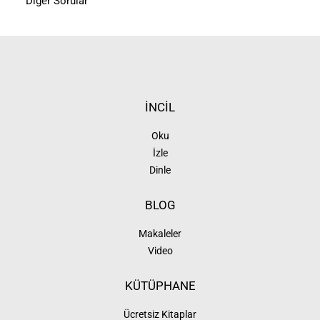
Diğer Sorular
İNCİL
Oku
İzle
Dinle
BLOG
Makaleler
Video
KÜTÜPHANE
Ücretsiz Kitaplar