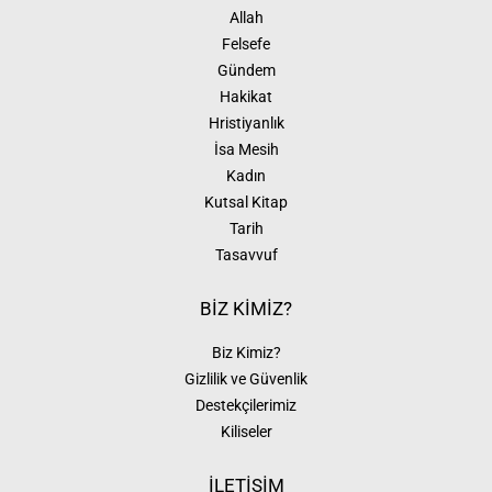
Allah
Felsefe
Gündem
Hakikat
Hristiyanlık
İsa Mesih
Kadın
Kutsal Kitap
Tarih
Tasavvuf
BİZ KİMİZ?
Biz Kimiz?
Gizlilik ve Güvenlik
Destekçilerimiz
Kiliseler
İLETİŞİM