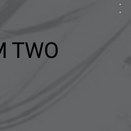
M TWO