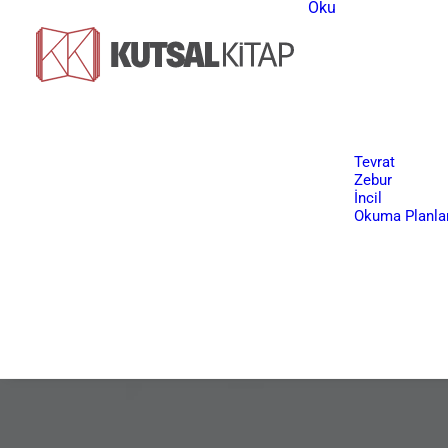
Oku
Tevrat
Zebur
İncil
Okuma Planlar