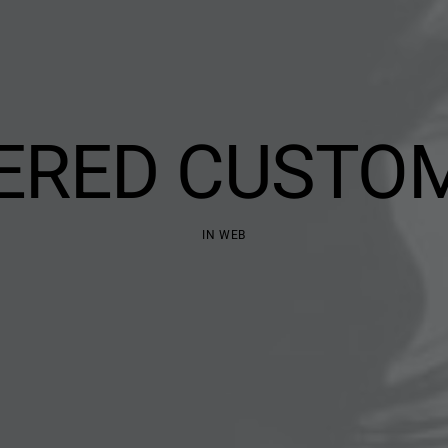
ERED CUSTO
IN
WEB