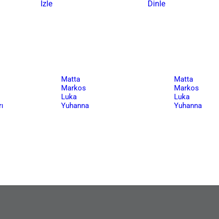
İzle
Dinle
Matta
Matta
Markos
Markos
Luka
Luka
ı
Yuhanna
Yuhanna